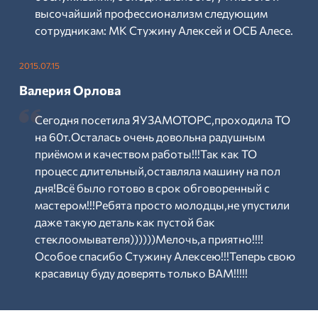
высочайший профессионализм следующим
сотрудникам: МК Стужину Алексей и ОСБ Алесе.
2015.07.15
Валерия Орлова
Сегодня посетила ЯУЗАМОТОРС,проходила ТО
на 60т.Осталась очень довольна радушным
приёмом и качеством работы!!!Так как ТО
процесс длительный,оставляла машину на пол
дня!Всё было готово в срок обговоренный с
мастером!!!Ребята просто молодцы,не упустили
даже такую деталь как пустой бак
стеклоомывателя))))))Мелочь,а приятно!!!!
Особое спасибо Стужину Алексею!!!Теперь свою
красавицу буду доверять только ВАМ!!!!!