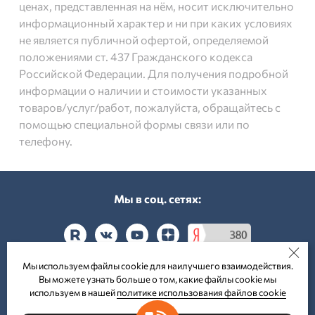
ценах, представленная на нём, носит исключительно
информационный характер и ни при каких условиях
не является публичной офертой, определяемой
положениями ст. 437 Гражданского кодекса
Российской Федерации. Для получения подробной
информации о наличии и стоимости указанных
товаров/услуг/работ, пожалуйста, обращайтесь с
помощью специальной формы связи или по
телефону.
Мы в соц. cетях:
Мы используем файлы cookie для наилучшего взаимодействия.
Вы можете узнать больше о том, какие файлы cookie мы
Принимаем к оплате:
используем в нашей
политике использования файлов cookie