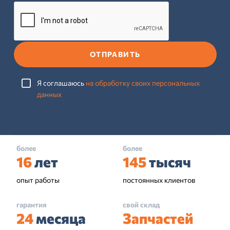
ОТПРАВИТЬ
Я соглашаюсь
на обработку своих персональных
данных
более
более
16
лет
145
тысяч
опыт работы
постоянных клиентов
гарантия
свой склад
24
месяца
Запчастей